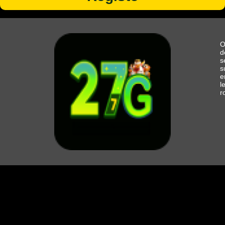
O
d
s
s
e
l
r