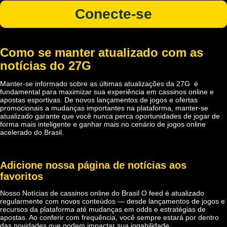
Conecte-se
Como se manter atualizado com as
notícias do 27G
Manter-se informado sobre as últimas atualizações da 27G é
fundamental para maximizar sua experiência em cassinos online e
apostas esportivas. De novos lançamentos de jogos e ofertas
promocionais a mudanças importantes na plataforma, manter-se
atualizado garante que você nunca perca oportunidades de jogar de
forma mais inteligente e ganhar mais no cenário de jogos online
acelerado do Brasil.
Adicione nossa página de notícias aos
favoritos
Nosso Notícias de cassinos online do Brasil O feed é atualizado
regularmente com novos conteúdos — desde lançamentos de jogos e
recursos da plataforma até mudanças em odds e estratégias de
apostas. Ao conferir com frequência, você sempre estará por dentro
das novidades que podem impactar sua jogabilidade.