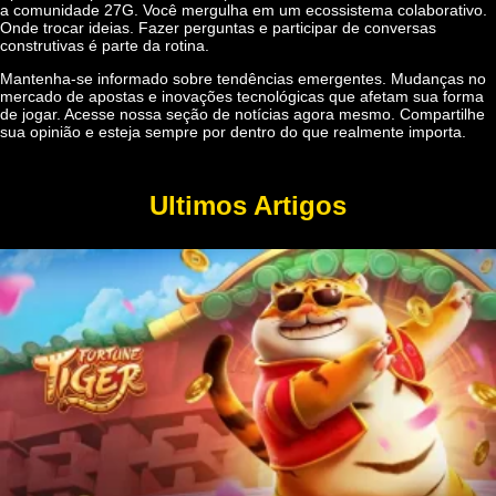
a comunidade 27G. Você mergulha em um ecossistema colaborativo.
Onde trocar ideias. Fazer perguntas e participar de conversas
construtivas é parte da rotina.
Mantenha-se informado sobre tendências emergentes. Mudanças no
mercado de apostas e inovações tecnológicas que afetam sua forma
de jogar. Acesse nossa seção de notícias agora mesmo. Compartilhe
sua opinião e esteja sempre por dentro do que realmente importa.
Ultimos Artigos